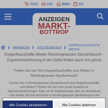
Event
Auto
Immo
Job
ANZEIGEN
MARKT-
BOTTROP
DOPPELHAUSHÄLFTE-
❯
IMMOBILIEN
❯
STUCKENBUSCH
❯
MIETEN
Doppelhaushälfte Mieten Recklinghausen Stuckenbusch -
Eigentumswohnung in der Nähe finden auch von privat
Finden Sie hier Ihre Doppelhaushälfte zum Mieten in
Recklinghausen Stuckenbusch
Suchen Sie in Recklinghausen Stuckenbusch eine Doppelhaushälfte
zum Mieten? Finden Sie hier eine große Auswahl an
Eigentumswohnungen. Egal, ob als Kapitalanlage oder zur Vermietung
– hier finden Sie Ihre Immobilie in Recklinghausen Stuckenbusch oder
in der Nähe.
Alle Cookies akzeptieren
Alle Cookies ablehnen