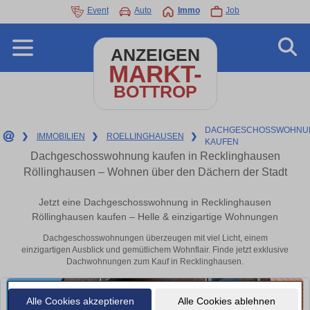
Event
Auto
Immo
Job
ANZEIGEN
MARKT-
BOTTROP
DACHGESCHOSSWOHNU
❯
IMMOBILIEN
❯
ROELLINGHAUSEN
❯
KAUFEN
Dachgeschosswohnung kaufen in Recklinghausen
Röllinghausen – Wohnen über den Dächern der Stadt
Jetzt eine Dachgeschosswohnung in Recklinghausen
Röllinghausen kaufen – Helle & einzigartige Wohnungen
Dachgeschosswohnungen überzeugen mit viel Licht, einem
einzigartigen Ausblick und gemütlichem Wohnflair. Finde jetzt exklusive
Dachwohnungen zum Kauf in Recklinghausen.
Alle Cookies akzeptieren
Alle Cookies ablehnen