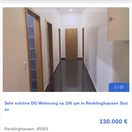
1 / 15
Sehr schöne DG Wohnung ca 100 qm in Recklinghausen Süd
zu
130.000 €
Recklinghausen, 45663