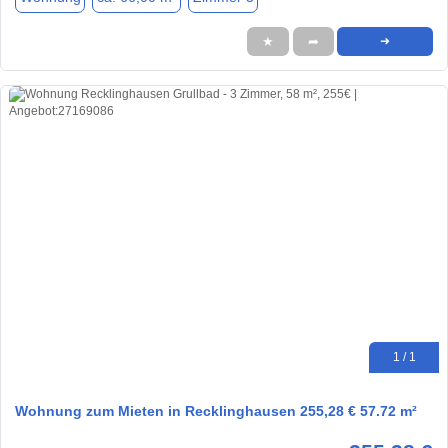
★
➦
➜
1 / 1
Wohnung zum Mieten in Recklinghausen 255,28 € 57.72 m²