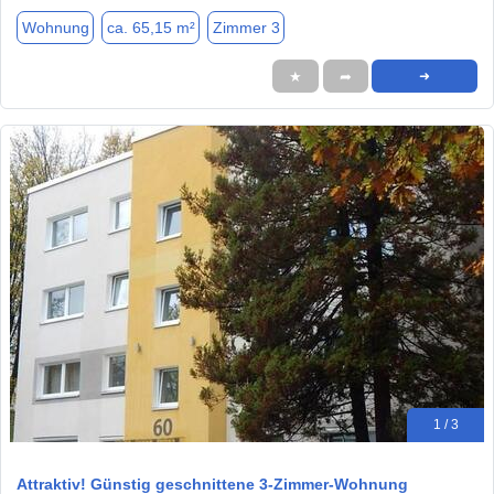
Wohnung
ca. 65,15 m²
Zimmer 3
★
➦
➜
1 / 3
Attraktiv! Günstig geschnittene 3-Zimmer-Wohnung