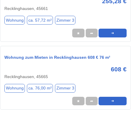
255,28 €
Recklinghausen, 45661
Wohnung
ca. 57,72 m²
Zimmer 3
★
➦
➜
Wohnung zum Mieten in Recklinghausen 608 € 76 m²
608 €
Recklinghausen, 45665
Wohnung
ca. 76,00 m²
Zimmer 3
★
➦
➜