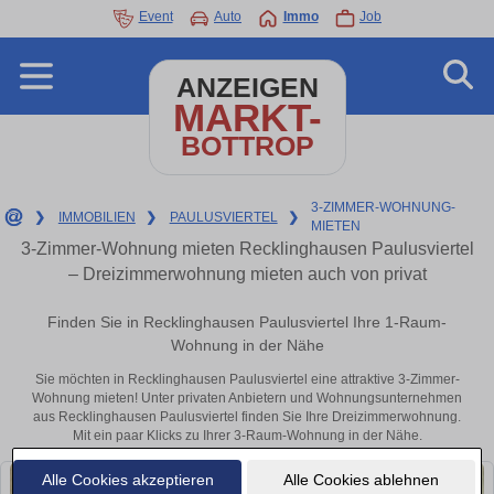
Event
Auto
Immo
Job
ANZEIGEN
MARKT-
BOTTROP
3-ZIMMER-WOHNUNG-
❯
IMMOBILIEN
❯
PAULUSVIERTEL
❯
MIETEN
3-Zimmer-Wohnung mieten Recklinghausen Paulusviertel
– Dreizimmerwohnung mieten auch von privat
Finden Sie in Recklinghausen Paulusviertel Ihre 1-Raum-
Wohnung in der Nähe
Sie möchten in Recklinghausen Paulusviertel eine attraktive 3-Zimmer-
Wohnung mieten! Unter privaten Anbietern und Wohnungsunternehmen
aus Recklinghausen Paulusviertel finden Sie Ihre Dreizimmerwohnung.
Mit ein paar Klicks zu Ihrer 3-Raum-Wohnung in der Nähe.
Alle Cookies akzeptieren
Alle Cookies ablehnen