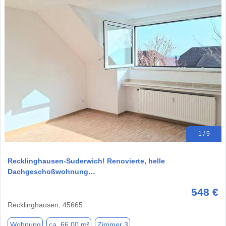
1 / 9
Recklinghausen-Suderwich! Renovierte, helle
Dachgeschoßwohnung…
548 €
Recklinghausen, 45665
Wohnung
ca. 66,00 m²
Zimmer 3