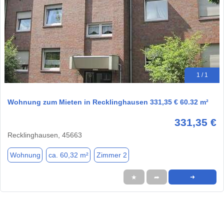
1 / 1
Wohnung zum Mieten in Recklinghausen 331,35 € 60.32 m²
331,35 €
Recklinghausen, 45663
Wohnung
ca. 60,32 m²
Zimmer 2
★
➦
➜