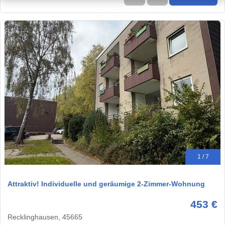
1 / 7
Attraktiv! Individuelle und geräumige 2-Zimmer-Wohnung
453 €
Recklinghausen, 45665