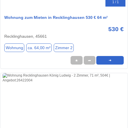
1 / 1
Wohnung zum Mieten in Recklinghausen 530 € 64 m²
530 €
Recklinghausen, 45661
Wohnung
ca. 64,00 m²
Zimmer 2
★
➦
➜