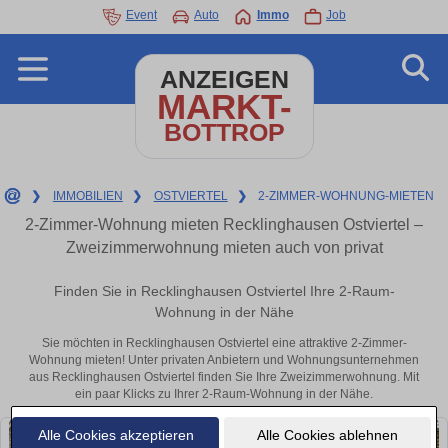
Event
Auto
Immo
Job
ANZEIGEN
MARKT-
BOTTROP
❯
IMMOBILIEN
❯
OSTVIERTEL
❯
2-ZIMMER-WOHNUNG-MIETEN
2-Zimmer-Wohnung mieten Recklinghausen Ostviertel –
Zweizimmerwohnung mieten auch von privat
Finden Sie in Recklinghausen Ostviertel Ihre 2-Raum-
Wohnung in der Nähe
Sie möchten in Recklinghausen Ostviertel eine attraktive 2-Zimmer-
Wohnung mieten! Unter privaten Anbietern und Wohnungsunternehmen
aus Recklinghausen Ostviertel finden Sie Ihre Zweizimmerwohnung. Mit
ein paar Klicks zu Ihrer 2-Raum-Wohnung in der Nähe.
Alle Cookies akzeptieren
Alle Cookies ablehnen