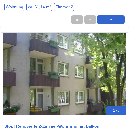
Wohnung
ca. 61,14 m²
Zimmer 2
★
➦
➜
1 / 7
Stop! Renovierte 2-Zimmer-Wohnung mit Balkon