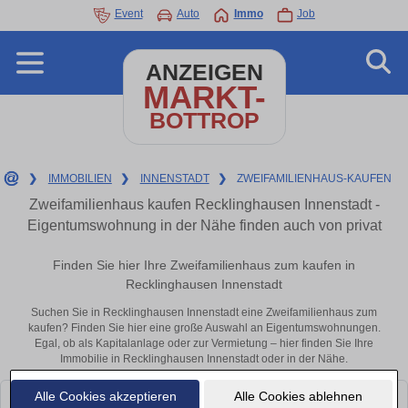
Event
Auto
Immo
Job
ANZEIGEN
MARKT-
BOTTROP
❯
IMMOBILIEN
❯
INNENSTADT
❯
ZWEIFAMILIENHAUS-KAUFEN
Zweifamilienhaus kaufen Recklinghausen Innenstadt -
Eigentumswohnung in der Nähe finden auch von privat
Finden Sie hier Ihre Zweifamilienhaus zum kaufen in
Recklinghausen Innenstadt
Suchen Sie in Recklinghausen Innenstadt eine Zweifamilienhaus zum
kaufen? Finden Sie hier eine große Auswahl an Eigentumswohnungen.
Egal, ob als Kapitalanlage oder zur Vermietung – hier finden Sie Ihre
Immobilie in Recklinghausen Innenstadt oder in der Nähe.
Alle Cookies akzeptieren
Alle Cookies ablehnen
Leider konnten wir derzeit keine passenden Objekte finden. Schauen Sie