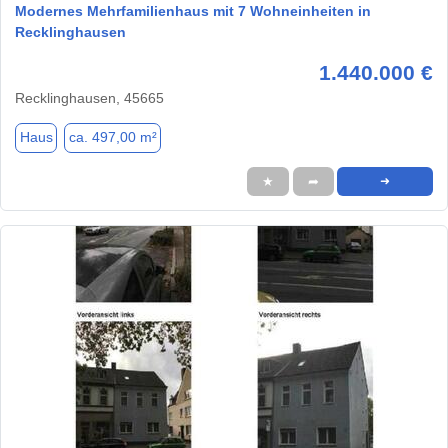
Modernes Mehrfamilienhaus mit 7 Wohneinheiten in
Recklinghausen
1.440.000 €
Recklinghausen, 45665
Haus
ca. 497,00 m²
★
➦
➜