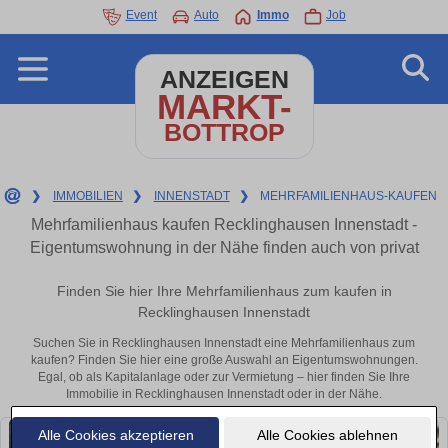
Event
Auto
Immo
Job
ANZEIGEN
MARKT-
BOTTROP
❯
IMMOBILIEN
❯
INNENSTADT
❯
MEHRFAMILIENHAUS-KAUFEN
Mehrfamilienhaus kaufen Recklinghausen Innenstadt -
Eigentumswohnung in der Nähe finden auch von privat
Finden Sie hier Ihre Mehrfamilienhaus zum kaufen in
Recklinghausen Innenstadt
Suchen Sie in Recklinghausen Innenstadt eine Mehrfamilienhaus zum
kaufen? Finden Sie hier eine große Auswahl an Eigentumswohnungen.
Egal, ob als Kapitalanlage oder zur Vermietung – hier finden Sie Ihre
Immobilie in Recklinghausen Innenstadt oder in der Nähe.
Alle Cookies akzeptieren
Alle Cookies ablehnen