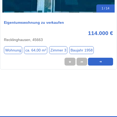
1 / 14
Eigentumswohnung zu verkaufen
114.000 €
Recklinghausen, 45663
Wohnung
ca. 64,00 m²
Zimmer 3
Baujahr 1958
★
➦
➜