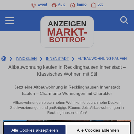
Event
Auto
Immo
Job
ANZEIGEN
MARKT-
BOTTROP
❯
IMMOBILIEN
❯
INNENSTADT
❯
ALTBAUWOHNUNG-KAUFEN
Altbauwohnung kaufen in Recklinghausen Innenstadt –
Klassisches Wohnen mit Stil
Jetzt eine Altbauwohnung in Recklinghausen Innenstadt
kaufen – Charmante Wohnungen mit Charakter
Altbauwohnungen bieten hohen Wohnkomfort durch hohe Decken,
Stuckverzierungen und großzügige Räume. Jetzt Altbauwohnungen in
Recklinghausen kaufen!
Alle Cookies akzeptieren
Alle Cookies ablehnen