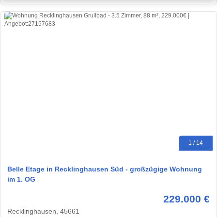
1 / 14
Belle Etage in Recklinghausen Süd - großzügige Wohnung
im 1. OG
229.000 €
Recklinghausen, 45661