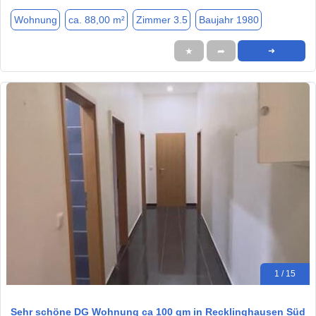
Wohnung
ca. 88,00 m²
Zimmer 3.5
Baujahr 1980
★
➦
➜
1 / 15
Sehr schöne DG Wohnung ca 100 qm in Recklinghausen Süd