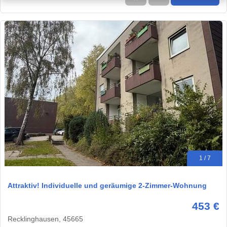
1 / 7
Attraktiv! Individuelle und geräumige 2-Zimmer-Wohnung
453 €
Recklinghausen, 45665