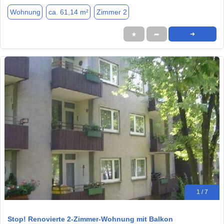
Wohnung
ca. 61,14 m²
Zimmer 2
★
➦
➜
1 / 7
Stop! Renovierte 2-Zimmer-Wohnung mit Balkon