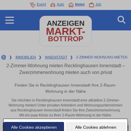
Event
Auto
Immo
Job
ANZEIGEN
MARKT-
BOTTROP
❯
IMMOBILIEN
❯
INNENSTADT
❯
2-ZIMMER-WOHNUNG-MIETEN
2-Zimmer-Wohnung mieten Recklinghausen Innenstadt –
Zweizimmerwohnung mieten auch von privat
Finden Sie in Recklinghausen Innenstadt Ihre 2-Raum-
Wohnung in der Nähe
Sie möchten in Recklinghausen Innenstadt eine attraktive 2-Zimmer-
Wohnung mieten! Unter privaten Anbietern und Wohnungsunternehmen
aus Recklinghausen Innenstadt finden Sie Ihre Zweizimmerwohnung.
Mit ein paar Klicks zu Ihrer 2-Raum-Wohnung in der Nähe.
Alle Cookies akzeptieren
Alle Cookies ablehnen