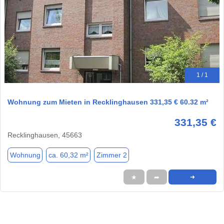
1 / 1
Wohnung zum Mieten in Recklinghausen 331,35 € 60.32 m²
331,35 €
Recklinghausen, 45663
Wohnung
ca. 60,32 m²
Zimmer 2
★
➦
➜