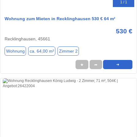
1 / 1
Wohnung zum Mieten in Recklinghausen 530 € 64 m²
530 €
Recklinghausen, 45661
Wohnung
ca. 64,00 m²
Zimmer 2
★
➦
➜