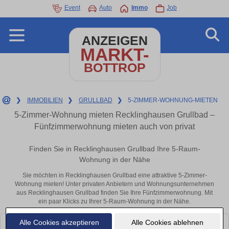
Event
Auto
Immo
Job
ANZEIGEN
MARKT-
BOTTROP
❯
IMMOBILIEN
❯
GRULLBAD
❯
5-ZIMMER-WOHNUNG-MIETEN
5-Zimmer-Wohnung mieten Recklinghausen Grullbad –
Fünfzimmerwohnung mieten auch von privat
Finden Sie in Recklinghausen Grullbad Ihre 5-Raum-
Wohnung in der Nähe
Sie möchten in Recklinghausen Grullbad eine attraktive 5-Zimmer-
Wohnung mieten! Unter privaten Anbietern und Wohnungsunternehmen
aus Recklinghausen Grullbad finden Sie Ihre Fünfzimmerwohnung. Mit
ein paar Klicks zu Ihrer 5-Raum-Wohnung in der Nähe.
Alle Cookies akzeptieren
Alle Cookies ablehnen
Leider konnten wir derzeit keine passenden Objekte finden. Schauen Sie