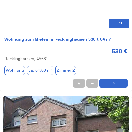
1 / 1
Wohnung zum Mieten in Recklinghausen 530 € 64 m²
530 €
Recklinghausen, 45661
Wohnung
ca. 64,00 m²
Zimmer 2
★
➦
➜