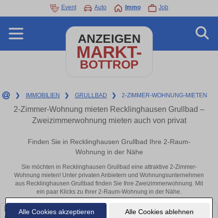
Event
Auto
Immo
Job
ANZEIGEN
MARKT-
BOTTROP
❯
IMMOBILIEN
❯
GRULLBAD
❯
2-ZIMMER-WOHNUNG-MIETEN
2-Zimmer-Wohnung mieten Recklinghausen Grullbad –
Zweizimmerwohnung mieten auch von privat
Finden Sie in Recklinghausen Grullbad Ihre 2-Raum-
Wohnung in der Nähe
Sie möchten in Recklinghausen Grullbad eine attraktive 2-Zimmer-
Wohnung mieten! Unter privaten Anbietern und Wohnungsunternehmen
aus Recklinghausen Grullbad finden Sie Ihre Zweizimmerwohnung. Mit
ein paar Klicks zu Ihrer 2-Raum-Wohnung in der Nähe.
Alle Cookies akzeptieren
Alle Cookies ablehnen