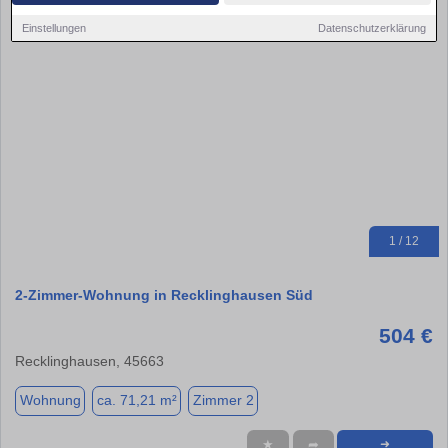
Einstellungen
Datenschutzerklärung
1 / 12
2-Zimmer-Wohnung in Recklinghausen Süd
504 €
Recklinghausen, 45663
Wohnung
ca. 71,21 m²
Zimmer 2
★
➦
➜