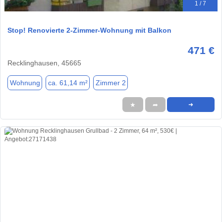
1 / 7
Stop! Renovierte 2-Zimmer-Wohnung mit Balkon
471 €
Recklinghausen, 45665
Wohnung
ca. 61,14 m²
Zimmer 2
★
➦
➜