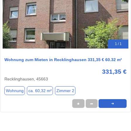
1 / 1
Wohnung zum Mieten in Recklinghausen 331,35 € 60.32 m²
331,35 €
Recklinghausen, 45663
Wohnung
ca. 60,32 m²
Zimmer 2
★
➦
➜