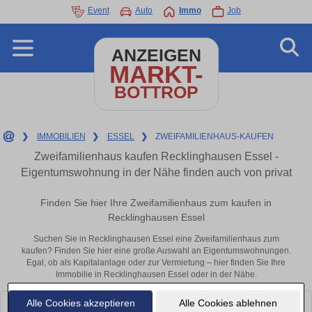
Event
Auto
Immo
Job
ANZEIGEN
MARKT-
BOTTROP
❯
IMMOBILIEN
❯
ESSEL
❯
ZWEIFAMILIENHAUS-KAUFEN
Zweifamilienhaus kaufen Recklinghausen Essel -
Eigentumswohnung in der Nähe finden auch von privat
Finden Sie hier Ihre Zweifamilienhaus zum kaufen in
Recklinghausen Essel
Suchen Sie in Recklinghausen Essel eine Zweifamilienhaus zum
kaufen? Finden Sie hier eine große Auswahl an Eigentumswohnungen.
Egal, ob als Kapitalanlage oder zur Vermietung – hier finden Sie Ihre
Immobilie in Recklinghausen Essel oder in der Nähe.
Alle Cookies akzeptieren
Alle Cookies ablehnen
Leider konnten wir derzeit keine passenden Objekte finden. Schauen Sie