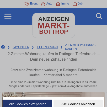
Event
Auto
Immo
Job
ANZEIGEN
MARKT-
BOTTROP
2-ZIMMER-WOHNUNG-
❯
IMMOBILIEN
❯
TIEFENBROICH
❯
KAUFEN
2-Zimmer-Wohnung kaufen in Ratingen Tiefenbroich –
Dein neues Zuhause finden
Jetzt eine Zweizimmerwohnung in Ratingen Tiefenbroich
kaufen – Komfortabel & modern
Finde eine 2-Zimmer-Wohnung zum Kauf in Ratingen! Ob für Paare,
Singles oder als Kapitalanlage – jetzt attraktive Angebote entdecken.
Alle Cookies akzeptieren
Alle Cookies ablehnen