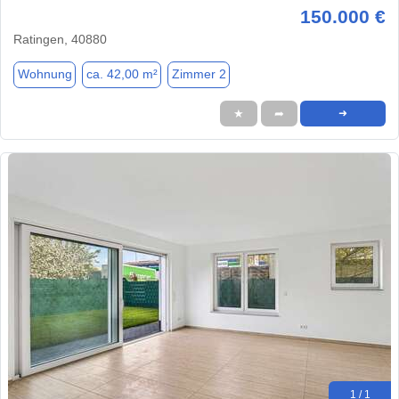
150.000 €
Ratingen, 40880
Wohnung
ca. 42,00 m²
Zimmer 2
★
➦
➜
1 / 1