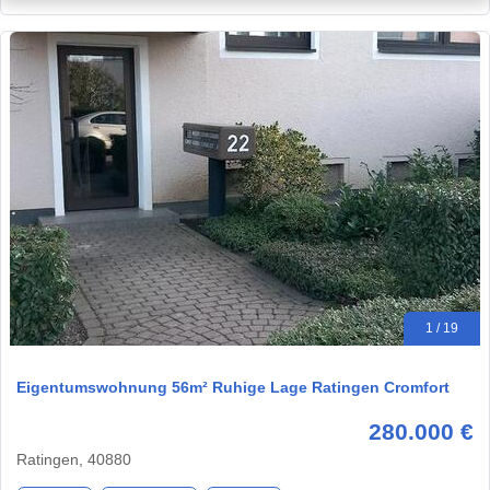
1 / 19
Eigentumswohnung 56m² Ruhige Lage Ratingen Cromfort
280.000 €
Ratingen, 40880