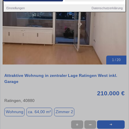
Einstellungen
Datenschutzerklärung
1 / 20
Attraktive Wohnung in zentraler Lage Ratingen West inkl.
Garage
210.000 €
Ratingen, 40880
Wohnung
ca. 64,00 m²
Zimmer 2
★
➦
➜