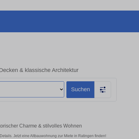
ecken & klassische Architektur
Suchen
torischer Charme & stilvolles Wohnen
ails. Jetzt eine Altbauwohnung zur Miete in Ratingen finden!