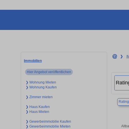
❯
I
Immobilien
Hier Angebot veröffentlichen
❯ Wohnung Mieten
❯ Wohnung Kaufen
❯ Zimmer mieten
Ratin
❯ Haus Kaufen
❯ Haus Mieten
❯ Gewerbeimmobilie Kaufen
Altb
❯ Gewerbeimmobilie Mieten