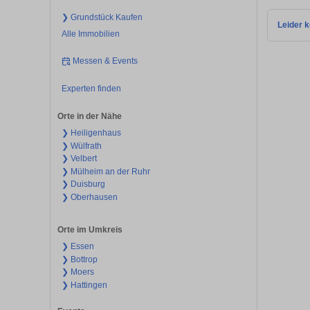
❯ Grundstück Kaufen
Leider k
Alle Immobilien
Messen & Events
Experten finden
Orte in der Nähe
❯ Heiligenhaus
❯ Wülfrath
❯ Velbert
❯ Mülheim an der Ruhr
❯ Duisburg
❯ Oberhausen
Orte im Umkreis
❯ Essen
❯ Bottrop
❯ Moers
❯ Hattingen