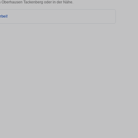
 in Oberhausen Tackenberg oder in der Nähe.
rbei!