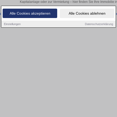
Kapitalanlage oder zur Vermietung – hier finden Sie Ihre Immobilie
Alle Cookies akzeptieren
Alle Cookies ablehnen
onnten wir derzeit keine passenden Objekte finden. Schauen Sie bald wieder vo
Einstellungen
Datenschutzerklärung