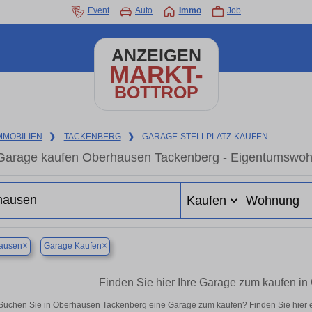
Event
Auto
Immo
Job
ANZEIGEN
MARKT-
BOTTROP
MMOBILIEN
❯
TACKENBERG
❯
GARAGE-STELLPLATZ-KAUFEN
Garage kaufen Oberhausen Tackenberg - Eigentumswohnu
×
×
ausen
Garage Kaufen
Finden Sie hier Ihre Garage zum kaufen i
Suchen Sie in Oberhausen Tackenberg eine Garage zum kaufen? Finden Sie hier 