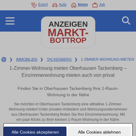
Event
Auto
Immo
Job
ANZEIGEN
MARKT-
BOTTROP
❯
IMMOBILIEN
❯
TACKENBERG
❯
1-ZIMMER-WOHNUNG-MIETEN
1-Zimmer-Wohnung mieten Oberhausen Tackenberg –
Einzimmerwohnung mieten auch von privat
Finden Sie in Oberhausen Tackenberg Ihre 1-Raum-
Wohnung in der Nähe
Sie möchten in Oberhausen Tackenberg eine attraktive 1-Zimmer-
Wohnung mieten! Unter privaten Anbietern und Wohnungsunternehmen
aus Oberhausen Tackenberg finden Sie Ihre Einzimmerwohnung. Mit
ein paar Klicks zu Ihrer kleinen 1-Raum-Wohnung in der Nähe.
Alle Cookies akzeptieren
Alle Cookies ablehnen
Leider konnten wir derzeit keine passenden Objekte finden. Schauen Sie