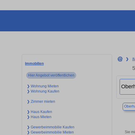
❯
I
Immobilien
5
Hier Angebot veröffentlichen
❯ Wohnung Mieten
❯ Wohnung Kaufen
❯ Zimmer mieten
Oberh
❯ Haus Kaufen
❯ Haus Mieten
❯ Gewerbeimmobilie Kaufen
Sie m
❯ Gewerbeimmobilie Mieten