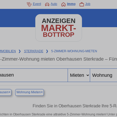
Event
Auto
Immo
Job
ANZEIGEN
MARKT-
BOTTROP
MMOBILIEN
❯
STERKRADE
❯
5-ZIMMER-WOHNUNG-MIETEN
-Zimmer-Wohnung mieten Oberhausen Sterkrade – Fün
×
×
ausen
Wohnung Mieten
Finden Sie in Oberhausen Sterkrade Ihre 5
öchten in Oberhausen Sterkrade eine attraktive 5-Zimmer-Wohnung mieten! Unte