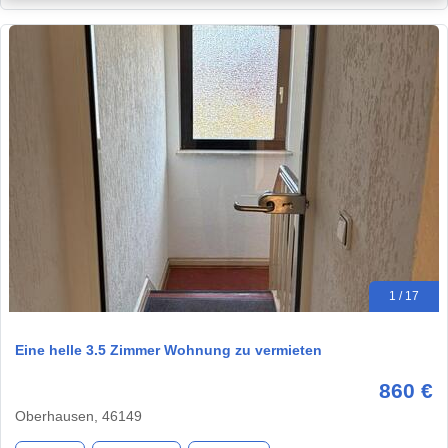
1 / 17
Eine helle 3.5 Zimmer Wohnung zu vermieten
860 €
Oberhausen, 46149