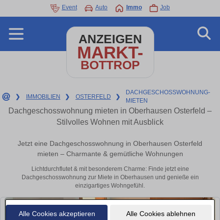
Event
Auto
Immo
Job
ANZEIGEN
MARKT-
BOTTROP
DACHGESCHOSSWOHNUNG-
❯
IMMOBILIEN
❯
OSTERFELD
❯
MIETEN
Dachgeschosswohnung mieten in Oberhausen Osterfeld –
Stilvolles Wohnen mit Ausblick
Jetzt eine Dachgeschosswohnung in Oberhausen Osterfeld
mieten – Charmante & gemütliche Wohnungen
Lichtdurchflutet & mit besonderem Charme: Finde jetzt eine
Dachgeschosswohnung zur Miete in Oberhausen und genieße ein
einzigartiges Wohngefühl.
Alle Cookies akzeptieren
Alle Cookies ablehnen