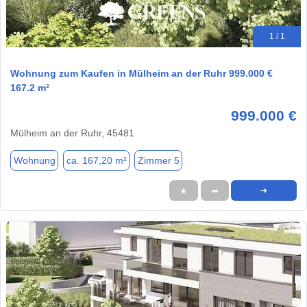
1 / 1
Wohnung zum Kaufen in Mülheim an der Ruhr 999.000 €
167.2 m²
999.000 €
Mülheim an der Ruhr, 45481
Wohnung
ca. 167,20 m²
Zimmer 5
★
➦
➜