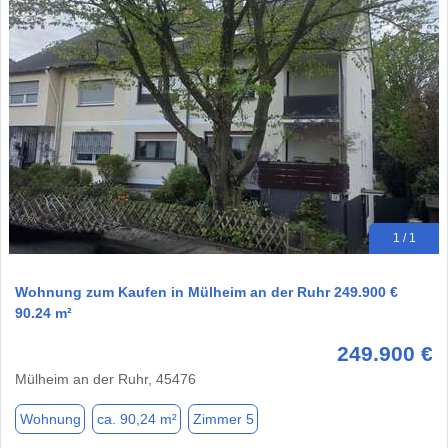
1 / 1
Wohnung zum Kaufen in Mülheim an der Ruhr 249.900 €
90.24 m²
249.900 €
Mülheim an der Ruhr, 45476
Wohnung
ca. 90,24 m²
Zimmer 5