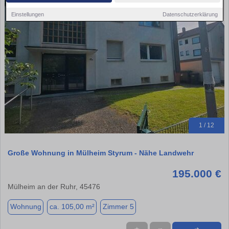
Einstellungen
Datenschutzerklärung
1 / 12
Große Wohnung in Mülheim Styrum - Nähe Landwehr
195.000 €
Mülheim an der Ruhr, 45476
Wohnung
ca. 105,00 m²
Zimmer 5