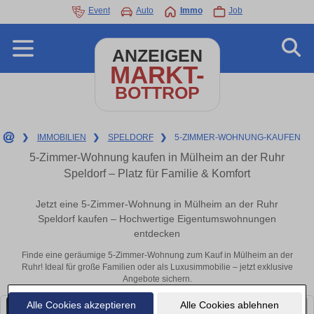
Event
Auto
Immo
Job
ANZEIGEN
MARKT-
BOTTROP
❯
IMMOBILIEN
❯
SPELDORF
❯
5-ZIMMER-WOHNUNG-KAUFEN
5-Zimmer-Wohnung kaufen in Mülheim an der Ruhr
Speldorf – Platz für Familie & Komfort
Jetzt eine 5-Zimmer-Wohnung in Mülheim an der Ruhr
Speldorf kaufen – Hochwertige Eigentumswohnungen
entdecken
Finde eine geräumige 5-Zimmer-Wohnung zum Kauf in Mülheim an der
Ruhr! Ideal für große Familien oder als Luxusimmobilie – jetzt exklusive
Angebote sichern.
Alle Cookies akzeptieren
Alle Cookies ablehnen