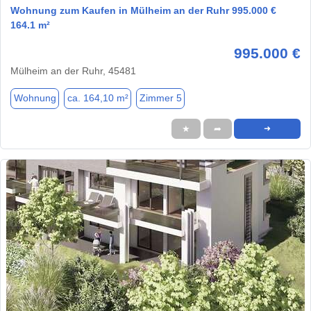
Wohnung zum Kaufen in Mülheim an der Ruhr 995.000 €
164.1 m²
995.000 €
Mülheim an der Ruhr, 45481
Wohnung
ca. 164,10 m²
Zimmer 5
★
➦
➜