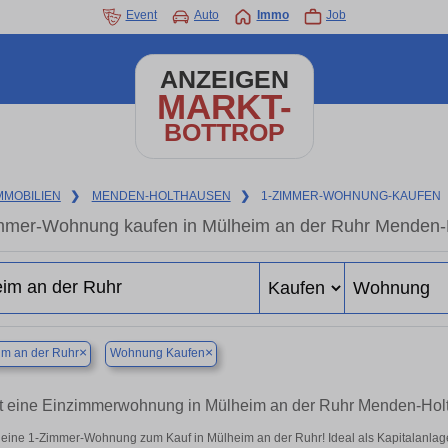
Event
Auto
Immo
Job
ANZEIGEN
MARKT-
BOTTROP
MMOBILIEN
❯
MENDEN-HOLTHAUSEN
❯
1-ZIMMER-WOHNUNG-KAUFEN
mmer-Wohnung kaufen in Mülheim an der Ruhr Menden-H
×
×
m an der Ruhr
Wohnung Kaufen
zt eine Einzimmerwohnung in Mülheim an der Ruhr Menden-Holt
 eine 1-Zimmer-Wohnung zum Kauf in Mülheim an der Ruhr! Ideal als Kapitalanlage