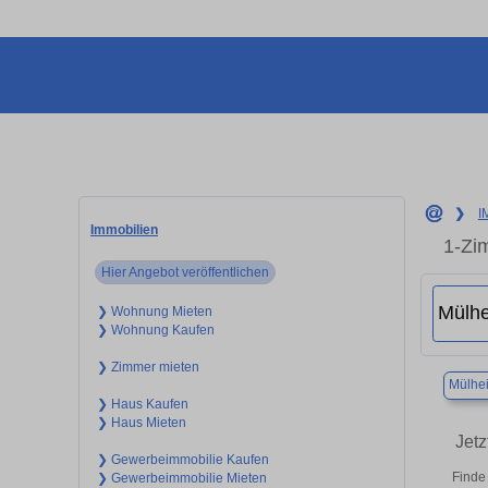
❯
I
Immobilien
1-Zi
Hier Angebot veröffentlichen
❯ Wohnung Mieten
❯ Wohnung Kaufen
❯ Zimmer mieten
Mülhei
❯ Haus Kaufen
❯ Haus Mieten
Jet
❯ Gewerbeimmobilie Kaufen
Finde
❯ Gewerbeimmobilie Mieten