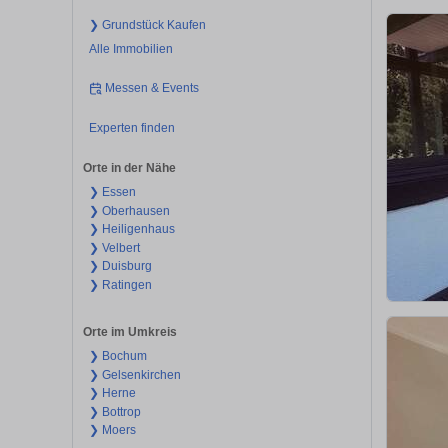
❯ Grundstück Kaufen
Alle Immobilien
Messen & Events
Experten finden
Orte in der Nähe
❯ Essen
❯ Oberhausen
❯ Heiligenhaus
❯ Velbert
❯ Duisburg
❯ Ratingen
Orte im Umkreis
❯ Bochum
❯ Gelsenkirchen
❯ Herne
❯ Bottrop
❯ Moers