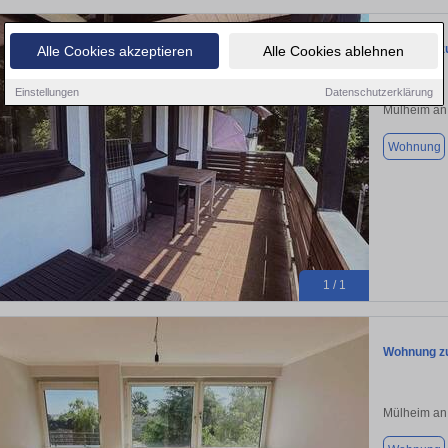
Wohnung zu
Alle Cookies akzeptieren
Alle Cookies ablehnen
Einstellungen
Datenschutzerklärung
Mülheim an
Wohnung
1 / 1
Wohnung zu
Mülheim an