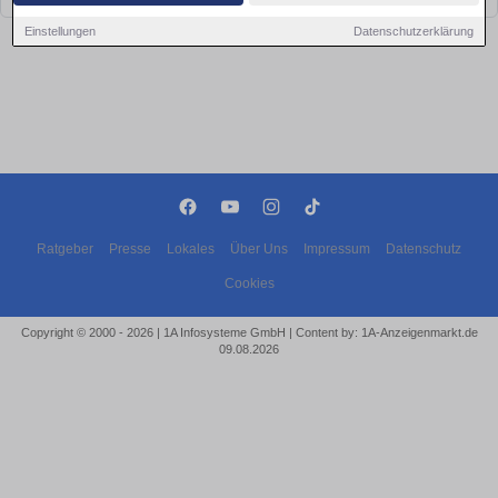
Einstellungen
Datenschutzerklärung
Ratgeber
Presse
Lokales
Über Uns
Impressum
Datenschutz
Cookies
Copyright © 2000 - 2026 | 1A Infosysteme GmbH | Content by: 1A-Anzeigenmarkt.de
09.08.2026