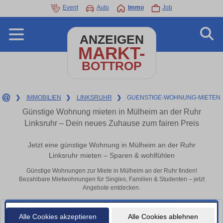
Event
Auto
Immo
Job
ANZEIGEN
MARKT-
BOTTROP
❯
IMMOBILIEN
❯
LINKSRUHR
❯
GUENSTIGE-WOHNUNG-MIETEN
Günstige Wohnung mieten in Mülheim an der Ruhr
Linksruhr – Dein neues Zuhause zum fairen Preis
Jetzt eine günstige Wohnung in Mülheim an der Ruhr
Linksruhr mieten – Sparen & wohlfühlen
Günstige Wohnungen zur Miete in Mülheim an der Ruhr finden!
Bezahlbare Mietwohnungen für Singles, Familien & Studenten – jetzt
Angebote entdecken.
Alle Cookies akzeptieren
Alle Cookies ablehnen