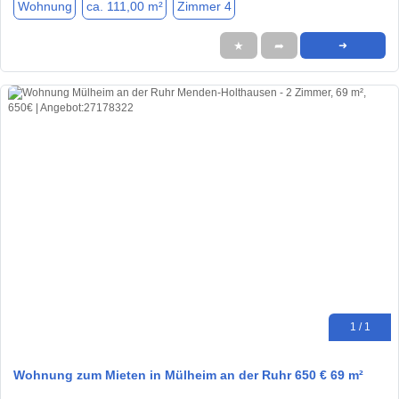
Wohnung
ca. 111,00 m²
Zimmer 4
★
➦
➜
1 / 1
Wohnung zum Mieten in Mülheim an der Ruhr 650 € 69 m²