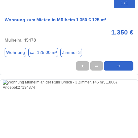
1 / 1
Wohnung zum Mieten in Mülheim 1.350 € 125 m²
1.350 €
Mülheim, 45478
Wohnung
ca. 125,00 m²
Zimmer 3
★
➦
➜