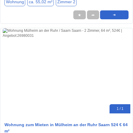
Wohnung
ca. 55,02 m²
Zimmer 2
★
➦
➜
1 / 1
Wohnung zum Mieten in Mülheim an der Ruhr Saarn 524 € 64
m²