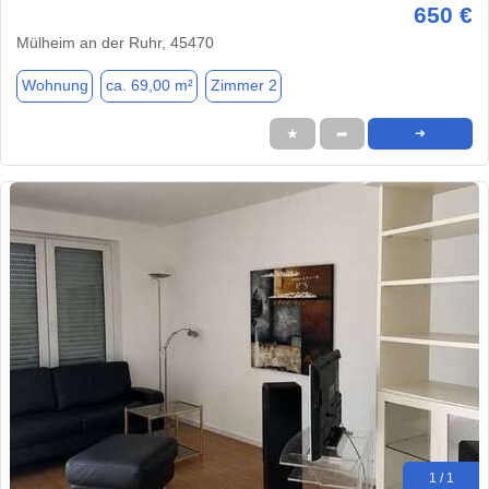
650 €
Mülheim an der Ruhr, 45470
Wohnung
ca. 69,00 m²
Zimmer 2
★
➦
➜
1 / 1