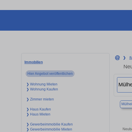
❯
I
Immobilien
Neu
Hier Angebot veröffentlichen
❯ Wohnung Mieten
❯ Wohnung Kaufen
❯ Zimmer mieten
Mülhei
❯ Haus Kaufen
❯ Haus Mieten
❯ Gewerbeimmobilie Kaufen
Neuba
❯ Gewerbeimmobilie Mieten