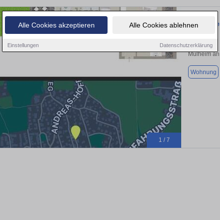
Appartemen
Alle Cookies akzeptieren
Alle Cookies ablehnen
Einstellungen
Datenschutzerklärung
Mülheim an
Wohnung
1 / 7