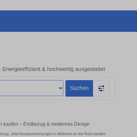
nergieeffizient & hochwertig ausgestattet
Suchen
n kaufen – Erstbezug & modernes Design
tbezug. Jetzt Neubauwohnungen in Mülheim an der Ruhr kaufen!