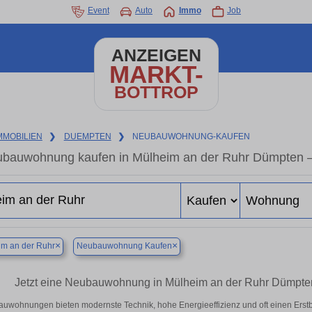
Event
Auto
Immo
Job
ANZEIGEN
MARKT-
BOTTROP
MMOBILIEN
❯
DUEMPTEN
❯
NEUBAUWOHNUNG-KAUFEN
bauwohnung kaufen in Mülheim an der Ruhr Dümpten – E
×
×
m an der Ruhr
Neubauwohnung Kaufen
Jetzt eine Neubauwohnung in Mülheim an der Ruhr Dümpte
uwohnungen bieten modernste Technik, hohe Energieeffizienz und oft einen Ers