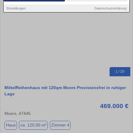
Einstellungen
Datenschutzerklärung
1 / 20
MittelReihenhaus mit 120qm Moers Provisionsfrei in ruhiger
Lage
469.000 €
Moers, 47445
Haus
ca. 120,00 m²
Zimmer 4