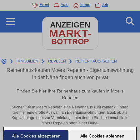
Event
Auto
Immo
Job
ANZEIGEN
MARKT-
BOTTROP
❯
IMMOBILIEN
❯
REPELEN
❯
REIHENHAUS-KAUFEN
Reihenhaus kaufen Moers Repelen - Eigentumswohnung
in der Nähe finden auch von privat
Finden Sie hier Ihre Reihenhaus zum kaufen in Moers
Repelen
Suchen Sie in Moers Repelen eine Reihenhaus zum kaufen? Finden
Sie hier eine große Auswahl an Eigentumswohnungen. Egal, ob als
Kapitalanlage oder zur Vermietung – hier finden Sie Ihre Immobilie in
Moers Repelen oder in der Nähe.
Alle Cookies akzeptieren
Alle Cookies ablehnen