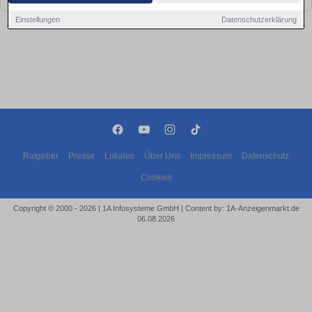
Einstellungen
Datenschutzerklärung
Ratgeber
Presse
Lokales
Über Uns
Impressum
Datenschutz
Cookies
Copyright © 2000 - 2026 | 1A Infosysteme GmbH | Content by: 1A-Anzeigenmarkt.de
06.08.2026