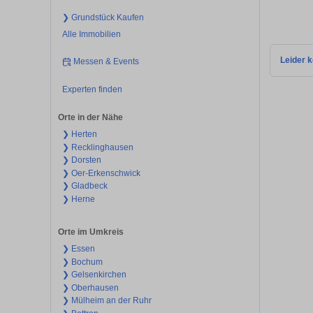
❯ Grundstück Kaufen
Alle Immobilien
Leider k
Messen & Events
Experten finden
Orte in der Nähe
❯ Herten
❯ Recklinghausen
❯ Dorsten
❯ Oer-Erkenschwick
❯ Gladbeck
❯ Herne
Orte im Umkreis
❯ Essen
❯ Bochum
❯ Gelsenkirchen
❯ Oberhausen
❯ Mülheim an der Ruhr