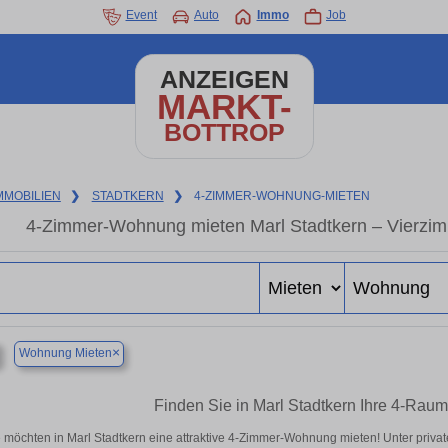
Event
Auto
Immo
Job
ANZEIGEN
MARKT-
BOTTROP
MMOBILIEN
❯
STADTKERN
❯
4-ZIMMER-WOHNUNG-MIETEN
4-Zimmer-Wohnung mieten Marl Stadtkern – Vierzim
×
Wohnung Mieten
Finden Sie in Marl Stadtkern Ihre 4-Ra
e möchten in Marl Stadtkern eine attraktive 4-Zimmer-Wohnung mieten! Unter pri