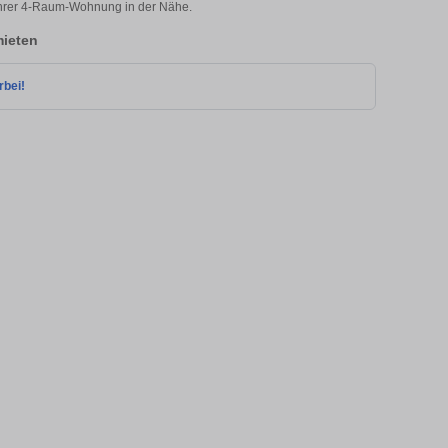
 Ihrer 4-Raum-Wohnung in der Nähe.
ieten
rbei!