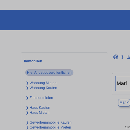
❯
I
Immobilien
Hier Angebot veröffentlichen
❯ Wohnung Mieten
❯ Wohnung Kaufen
❯ Zimmer mieten
×
Marl
❯ Haus Kaufen
❯ Haus Mieten
❯ Gewerbeimmobilie Kaufen
Si
❯ Gewerbeimmobilie Mieten