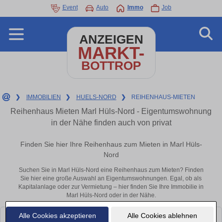
Event
Auto
Immo
Job
ANZEIGEN
MARKT-
BOTTROP
❯
IMMOBILIEN
❯
HUELS-NORD
❯
REIHENHAUS-MIETEN
Reihenhaus Mieten Marl Hüls-Nord - Eigentumswohnung
in der Nähe finden auch von privat
Finden Sie hier Ihre Reihenhaus zum Mieten in Marl Hüls-
Nord
Suchen Sie in Marl Hüls-Nord eine Reihenhaus zum Mieten? Finden
Sie hier eine große Auswahl an Eigentumswohnungen. Egal, ob als
Kapitalanlage oder zur Vermietung – hier finden Sie Ihre Immobilie in
Marl Hüls-Nord oder in der Nähe.
Alle Cookies akzeptieren
Alle Cookies ablehnen
Leider konnten wir derzeit keine passenden Objekte finden. Schauen Sie