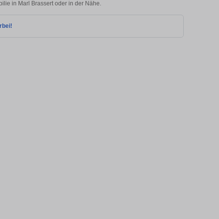
ilie in Marl Brassert oder in der Nähe.
rbei!