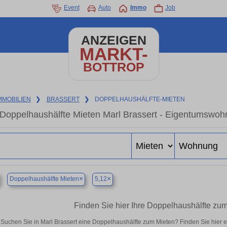
Event
Auto
Immo
Job
ANZEIGEN
MARKT-
BOTTROP
MMOBILIEN
❯
BRASSERT
❯
DOPPELHAUSHÄLFTE-MIETEN
Doppelhaushälfte Mieten Marl Brassert - Eigentumswohn
×
×
Doppelhaushälfte Mieten
5,12
Finden Sie hier Ihre Doppelhaushälfte zum
Suchen Sie in Marl Brassert eine Doppelhaushälfte zum Mieten? Finden Sie hier