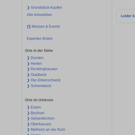
❯ Grundstück Kaufen
Alle Immobilien
Leider k
Messen & Events
Experten finden
Orte in der Nähe
❯ Dorsten
❯ Herten
❯ Recklinghausen
❯ Gladbeck
❯ Oer-Erkenschwick
❯ Schermbeck
Orte im Umkreis
❯ Essen
❯ Bochum
❯ Gelsenkirchen
❯ Oberhausen
❯ Mülheim an der Ruhr