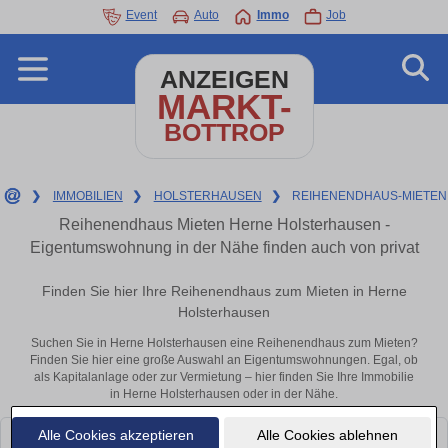
Event
Auto
Immo
Job
ANZEIGEN
MARKT-
BOTTROP
❯
IMMOBILIEN
❯
HOLSTERHAUSEN
❯
REIHENENDHAUS-MIETEN
Reihenendhaus Mieten Herne Holsterhausen -
Eigentumswohnung in der Nähe finden auch von privat
Finden Sie hier Ihre Reihenendhaus zum Mieten in Herne
Holsterhausen
Suchen Sie in Herne Holsterhausen eine Reihenendhaus zum Mieten?
Finden Sie hier eine große Auswahl an Eigentumswohnungen. Egal, ob
als Kapitalanlage oder zur Vermietung – hier finden Sie Ihre Immobilie
in Herne Holsterhausen oder in der Nähe.
Alle Cookies akzeptieren
Alle Cookies ablehnen
Leider konnten wir derzeit keine passenden Objekte finden. Schauen Sie