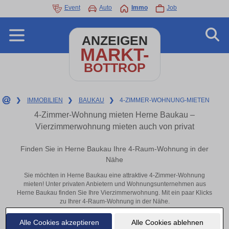
Event
Auto
Immo
Job
ANZEIGEN
MARKT-
BOTTROP
❯
IMMOBILIEN
❯
BAUKAU
❯
4-ZIMMER-WOHNUNG-MIETEN
4-Zimmer-Wohnung mieten Herne Baukau –
Vierzimmerwohnung mieten auch von privat
Finden Sie in Herne Baukau Ihre 4-Raum-Wohnung in der
Nähe
Sie möchten in Herne Baukau eine attraktive 4-Zimmer-Wohnung
mieten! Unter privaten Anbietern und Wohnungsunternehmen aus
Herne Baukau finden Sie Ihre Vierzimmerwohnung. Mit ein paar Klicks
zu Ihrer 4-Raum-Wohnung in der Nähe.
Aktuelle Wohnung zum mieten
Alle Cookies akzeptieren
Alle Cookies ablehnen