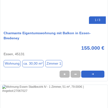
1 / 3
Charmante Eigentumswohnung mit Balkon in Essen-
Bredeney
155.000 €
Essen, 45131
Wohnung
ca. 30,00 m²
Zimmer 1
★
➦
➜