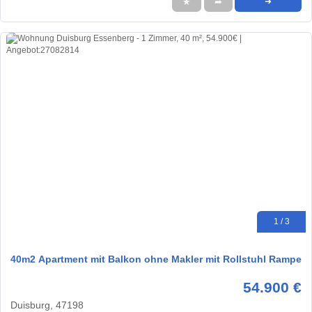
★
➦
➜
1 / 3
40m2 Apartment mit Balkon ohne Makler mit Rollstuhl Rampe
54.900 €
Duisburg, 47198