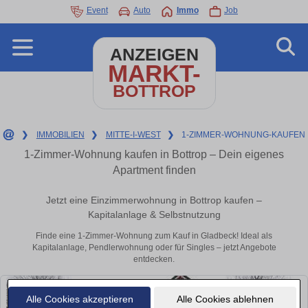
Event
Auto
Immo
Job
ANZEIGEN
MARKT-
BOTTROP
❯
IMMOBILIEN
❯
MITTE-I-WEST
❯
1-ZIMMER-WOHNUNG-KAUFEN
1-Zimmer-Wohnung kaufen in Bottrop – Dein eigenes
Apartment finden
Jetzt eine Einzimmerwohnung in Bottrop kaufen –
Kapitalanlage & Selbstnutzung
Finde eine 1-Zimmer-Wohnung zum Kauf in Gladbeck! Ideal als
Kapitalanlage, Pendlerwohnung oder für Singles – jetzt Angebote
entdecken.
Alle Cookies akzeptieren
Alle Cookies ablehnen