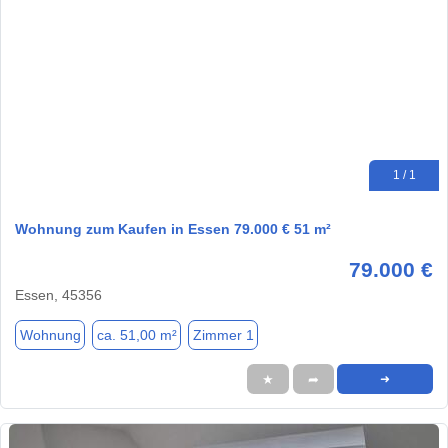
1 / 1
Wohnung zum Kaufen in Essen 79.000 € 51 m²
79.000 €
Essen, 45356
Wohnung
ca. 51,00 m²
Zimmer 1
★
➦
➜