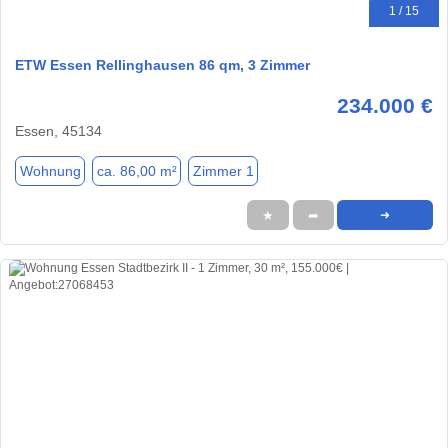
1 / 15
ETW Essen Rellinghausen 86 qm, 3 Zimmer
234.000 €
Essen, 45134
Wohnung
ca. 86,00 m²
Zimmer 1
★
➦
➜