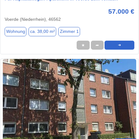
57.000 €
Voerde (Niederrhein), 46562
Wohnung
ca. 38,00 m²
Zimmer 1
★
➦
➜