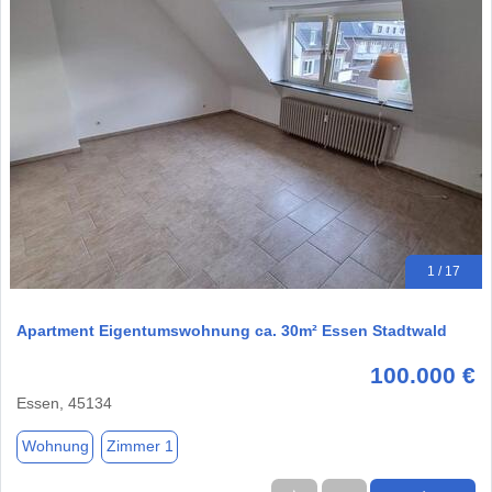
1 / 17
Apartment Eigentumswohnung ca. 30m² Essen Stadtwald
100.000 €
Essen, 45134
Wohnung
Zimmer 1