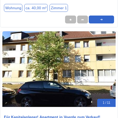
Wohnung
ca. 40,00 m²
Zimmer 1
★
➦
➜
1 / 11
Für Kapitalanleger! Apartment in Voerde zum Verkauf!