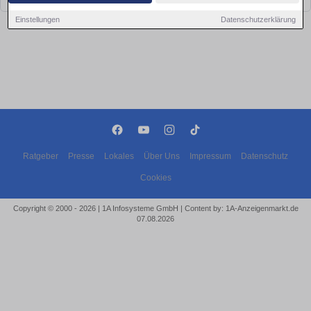
Einstellungen
Datenschutzerklärung
Ratgeber
Presse
Lokales
Über Uns
Impressum
Datenschutz
Cookies
Copyright © 2000 - 2026 | 1A Infosysteme GmbH | Content by: 1A-Anzeigenmarkt.de
07.08.2026