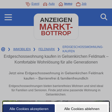
Event
Auto
Immo
Job
ANZEIGEN
MARKT-
BOTTROP
ERDGESCHOSSWOHNUNG-
❯
IMMOBILIEN
❯
FELDMARK
❯
KAUFEN
Erdgeschosswohnung kaufen in Gelsenkirchen Feldmark –
Komfortable Wohnlösung für alle Generationen
Jetzt eine Erdgeschosswohnung in Gelsenkirchen Feldmark
kaufen – Barrierefrei & familienfreundlich
Erdgeschosswohnungen bieten barrierefreies Wohnen und sind ideal
für Familien und Senioren. Finde jetzt eine passende Wohnung in
Gelsenkirchen.
Alle Cookies akzeptieren
Alle Cookies ablehnen