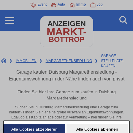
Event
Auto
Immo
Job
ANZEIGEN
MARKT-
BOTTROP
GARAGE-
❯
IMMOBILIEN
❯
MARGARETHENSIEDLUNG
❯
STELLPLATZ-
KAUFEN
Garage kaufen Duisburg Margarethensiedlung -
Eigentumswohnung in der Nähe finden auch von privat
Finden Sie hier Ihre Garage zum kaufen in Duisburg
Margarethensiedlung
Suchen Sie in Duisburg Margarethensiedlung eine Garage zum
kaufen? Finden Sie hier eine große Auswahl an Eigentumswohnungen.
Egal, ob als Kapitalanlage oder zur Vermietung – hier finden Sie Ihre
Immobilie in Duisburg Margarethensiedlung oder in der Nähe.
Alle Cookies akzeptieren
Alle Cookies ablehnen