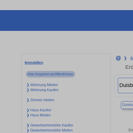
❯
I
Immobilien
Erd
Hier Angebot veröffentlichen
❯ Wohnung Mieten
❯ Wohnung Kaufen
❯ Zimmer mieten
Duisb
❯ Haus Kaufen
❯ Haus Mieten
❯ Gewerbeimmobilie Kaufen
Er
❯ Gewerbeimmobilie Mieten