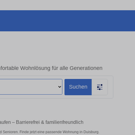
ortable Wohnlösung für alle Generationen
Suchen
fen – Barrierefrei & familienfreundlich
d Senioren. Finde jetzt eine passende Wohnung in Duisburg.