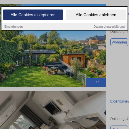
WOHNEN I
Alle Cookies akzeptieren
Alle Cookies ablehnen
Einstellungen
Datenschutzerklärung
Duisburg, 
Wohnung
1 / 6
Eigentums
Duisburg, 