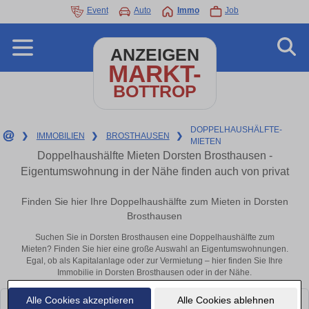
Event
Auto
Immo
Job
ANZEIGEN
MARKT-
BOTTROP
DOPPELHAUSHÄLFTE-
❯
IMMOBILIEN
❯
BROSTHAUSEN
❯
MIETEN
Doppelhaushälfte Mieten Dorsten Brosthausen -
Eigentumswohnung in der Nähe finden auch von privat
Finden Sie hier Ihre Doppelhaushälfte zum Mieten in Dorsten
Brosthausen
Suchen Sie in Dorsten Brosthausen eine Doppelhaushälfte zum
Mieten? Finden Sie hier eine große Auswahl an Eigentumswohnungen.
Egal, ob als Kapitalanlage oder zur Vermietung – hier finden Sie Ihre
Immobilie in Dorsten Brosthausen oder in der Nähe.
Alle Cookies akzeptieren
Alle Cookies ablehnen
Leider konnten wir derzeit keine passenden Objekte finden. Schauen Sie