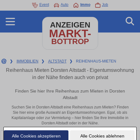
Event
Auto
Immo
Job
ANZEIGEN
MARKT-
BOTTROP
❯
IMMOBILIEN
❯
ALTSTADT
❯
REIHENHAUS-MIETEN
Reihenhaus Mieten Dorsten Altstadt - Eigentumswohnung
in der Nähe finden auch von privat
Finden Sie hier Ihre Reihenhaus zum Mieten in Dorsten
Altstadt
Suchen Sie in Dorsten Altstadt eine Reihenhaus zum Mieten? Finden
Sie hier eine große Auswahl an Eigentumswohnungen. Egal, ob als
Kapitalanlage oder zur Vermietung – hier finden Sie Ihre Immobilie in
Dorsten Altstadt oder in der Nähe.
Alle Cookies akzeptieren
Alle Cookies ablehnen
Leider konnten wir derzeit keine passenden Objekte finden. Schauen Sie