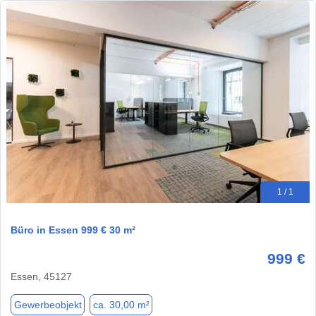
1 / 1
Büro in Essen 999 € 30 m²
999 €
Essen, 45127
Gewerbeobjekt
ca. 30,00 m²