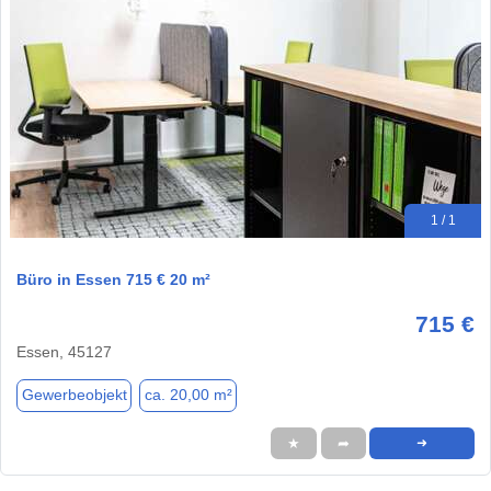
1 / 1
Büro in Essen 715 € 20 m²
715 €
Essen, 45127
Gewerbeobjekt
ca. 20,00 m²
★
➦
➜