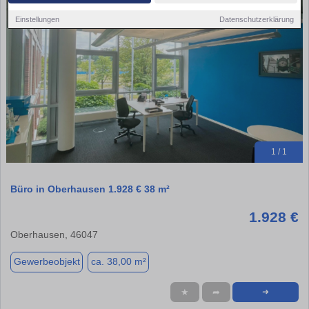
Einstellungen
Datenschutzerklärung
1 / 1
Büro in Oberhausen 1.928 € 38 m²
1.928 €
Oberhausen, 46047
Gewerbeobjekt
ca. 38,00 m²
★
➦
➜