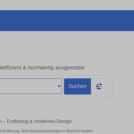
ffizient & hochwertig ausgestattet
Suchen
n – Erstbezug & modernes Design
en Erstbezug. Jetzt Neubauwohnungen in Bochum kaufen!