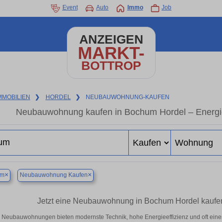
Event
Auto
Immo
Job
ANZEIGEN
MARKT-
BOTTROP
MMOBILIEN
❯
HORDEL
❯
NEUBAUWOHNUNG-KAUFEN
Neubauwohnung kaufen in Bochum Hordel – Energiee
×
×
um
Neubauwohnung Kaufen
Jetzt eine Neubauwohnung in Bochum Hordel kaufe
Neubauwohnungen bieten modernste Technik, hohe Energieeffizienz und oft ein