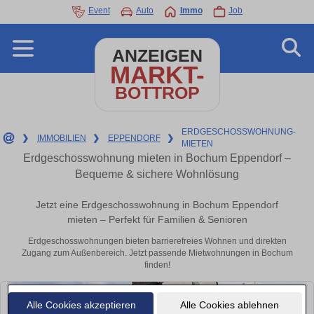
Event
Auto
Immo
Job
ANZEIGEN
MARKT-
BOTTROP
ERDGESCHOSSWOHNUNG-
❯
IMMOBILIEN
❯
EPPENDORF
❯
MIETEN
Erdgeschosswohnung mieten in Bochum Eppendorf –
Bequeme & sichere Wohnlösung
Jetzt eine Erdgeschosswohnung in Bochum Eppendorf
mieten – Perfekt für Familien & Senioren
Erdgeschosswohnungen bieten barrierefreies Wohnen und direkten
Zugang zum Außenbereich. Jetzt passende Mietwohnungen in Bochum
finden!
Alle Cookies akzeptieren
Alle Cookies ablehnen